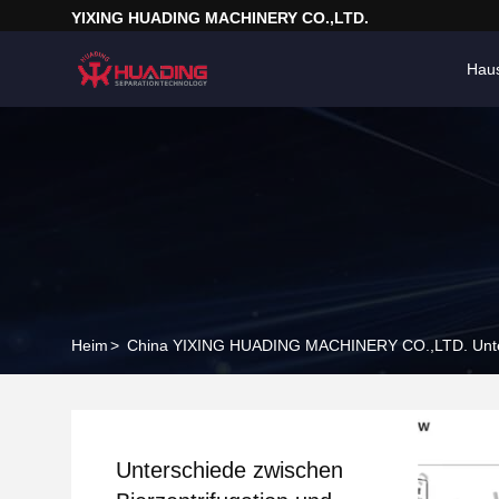
YIXING HUADING MACHINERY CO.,LTD.
Hau
Heim
>
China YIXING HUADING MACHINERY CO.,LTD. Unte
Unterschiede zwischen