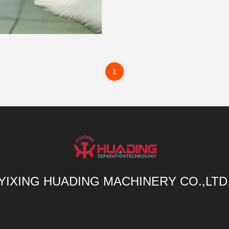
1
YIXING HUADING MACHINERY CO.,LTD