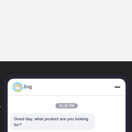
Jing
.
11:26 PM
Good day, what product are you looking 
Schnelle Links
for?