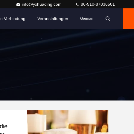
info@yxhuading.com
86-510-87836501
 In Verbindung
Veranstaltungen
German
die