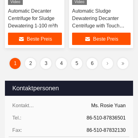
Video
Video
Automatic Decanter
Automatic Sludge
Centrifuge for Sludge
Dewatering Decanter
Dewatering 1-100 m³/h
Centrifuge with Touch
Screen
Beste Preis
Beste Preis
1
2
3
4
5
6
Kontaktpersonen
Kontaktpersonen:
Ms. Rosie Yuan
Tel.:
86-510-87836501
Fax:
86-510-87832130