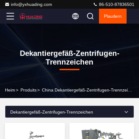
info@yxhuading.com
86-510-87836501
Plaudern
Dekantiergefäß-Zentrifugen-
Trennzeichen
Heim
>
Produits
>
China Dekantiergefäß-Zentrifugen-Trennzeichen
Dekantiergefäß-Zentrifugen-Trennzeichen