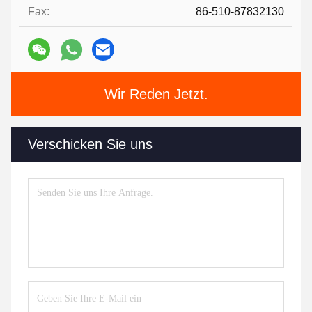
Fax:
86-510-87832130
Wir Reden Jetzt.
Verschicken Sie uns