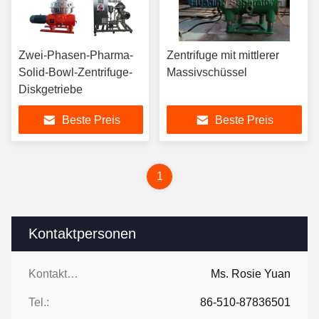
Zwei-Phasen-Pharma-
Zentrifuge mit mittlerer
Solid-Bowl-Zentrifuge-
Massivschüssel
Diskgetriebe
Beste Preis
Beste Preis
1
Kontaktpersonen
Kontaktpersonen:
Ms. Rosie Yuan
Tel.:
86-510-87836501