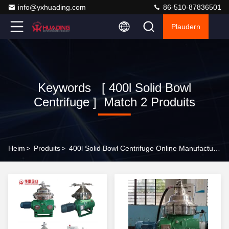
info@yxhuading.com
86-510-87836501
Plaudern
Keywords [ 400l Solid Bowl
Centrifuge ] Match 2 Produits
Heim
>
Produits
>
400l Solid Bowl Centrifuge Online Manufacturer