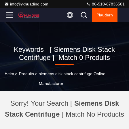
info@yxhuading.com
86-510-87836501
Plaudern
Keywords [ Siemens Disk Stack
Centrifuge ] Match 0 Produits
Heim
>
Produits
>
siemens disk stack centrifuge Online
Manufacturer
Sorry! Your Search [
Siemens Disk
Stack Centrifuge
] Match No Products