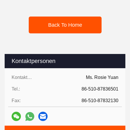
Back To Home
Kontaktpersonen
Kontaktpersonen:
Ms. Rosie Yuan
Tel.:
86-510-87836501
Fax:
86-510-87832130