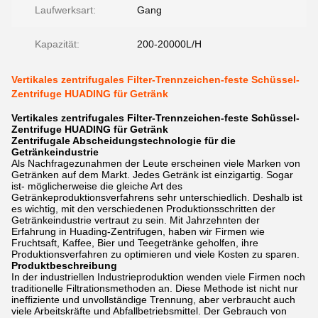
Laufwerksart:
Gang
Kapazität:
200-20000L/H
Vertikales zentrifugales Filter-Trennzeichen-feste Schüssel-
Zentrifuge HUADING für Getränk
Vertikales zentrifugales Filter-Trennzeichen-feste Schüssel-
Zentrifuge HUADING für Getränk
Zentrifugale Abscheidungstechnologie für die
Getränkeindustrie
Als Nachfragezunahmen der Leute erscheinen viele Marken von
Getränken auf dem Markt. Jedes Getränk ist einzigartig. Sogar
ist- möglicherweise die gleiche Art des
Getränkeproduktionsverfahrens sehr unterschiedlich. Deshalb ist
es wichtig, mit den verschiedenen Produktionsschritten der
Getränkeindustrie vertraut zu sein. Mit Jahrzehnten der
Erfahrung in Huading-Zentrifugen, haben wir Firmen wie
Fruchtsaft, Kaffee, Bier und Teegetränke geholfen, ihre
Produktionsverfahren zu optimieren und viele Kosten zu sparen.
Produktbeschreibung
In der industriellen Industrieproduktion wenden viele Firmen noch
traditionelle Filtrationsmethoden an. Diese Methode ist nicht nur
ineffiziente und unvollständige Trennung, aber verbraucht auch
viele Arbeitskräfte und Abfallbetriebsmittel. Der Gebrauch von