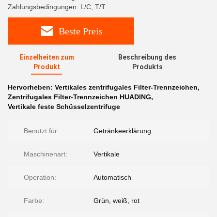
Zahlungsbedingungen: L/C, T/T
Beste Preis
Einzelheiten zum
Beschreibung des
Produkt
Produkts
Hervorheben:
Vertikales zentrifugales Filter-Trennzeichen
,
Zentrifugales Filter-Trennzeichen HUADING
,
Vertikale feste Schüsselzentrifuge
Benutzt für:
Getränkeerklärung
Maschinenart:
Vertikale
Operation:
Automatisch
Farbe:
Grün, weiß, rot