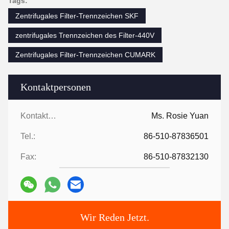
Tags:
Zentrifugales Filter-Trennzeichen SKF
zentrifugales Trennzeichen des Filter-440V
Zentrifugales Filter-Trennzeichen CUMARK
Kontaktpersonen
Kontaktpersonen:
Ms. Rosie Yuan
Tel.:
86-510-87836501
Fax:
86-510-87832130
Wir Reden Jetzt.