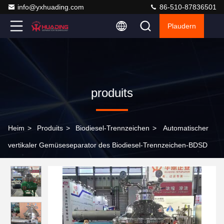
info@yxhuading.com
86-510-87836501
Plaudern
produits
Heim
>
Produits
>
Biodiesel-Trennzeichen
>
Automatischer
vertikaler Gemüseseparator des Biodiesel-Trennzeichen-BDSD