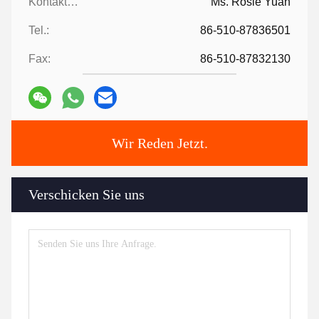
Kontaktpersonen:
Ms. Rosie Yuan
Tel.:
86-510-87836501
Fax:
86-510-87832130
Wir Reden Jetzt.
Verschicken Sie uns