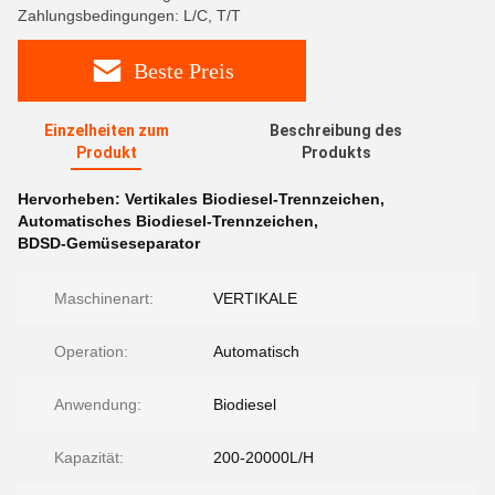
Zahlungsbedingungen: L/C, T/T
Beste Preis
Einzelheiten zum
Beschreibung des
Produkt
Produkts
Hervorheben:
Vertikales Biodiesel-Trennzeichen
,
Automatisches Biodiesel-Trennzeichen
,
BDSD-Gemüseseparator
Maschinenart:
VERTIKALE
Operation:
Automatisch
Anwendung:
Biodiesel
Kapazität:
200-20000L/H