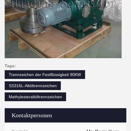
Tags:
Trennzeichen der Festflüssigkeit 90KW
SS316L-Altöltrennzeichen
Methylesteraltöltrennzeichen
Kontaktpersonen