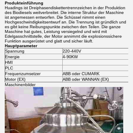
Produkteinführung
Huadings ist Dreiphasendiskettentrennzeichen in der Produktion
des Biodiesels weitverbreitet. Die interne Struktur der Maschine
ist angemessen entworfen. Die Schüssel nimmt einen
Hochgeschwindigkeitsentwurf an. Die Trennung ist gründlich und
es gibt keine Reibungspunkte zwischen den Teilen. Die ganze
Maschine hat gutes, Leistung versiegelnd und wird mit
Edelgasschnittstelle, der Motor annimmt die explosionssichere
Funktion ausgerüstet und glatt und sicher läuft.
Hauptparameter
Spannung
220-440V
Energie
4-90KW
HMI
PLC
Frequenzumsetzer
ABB oder CUMARK
Motor (EX)
ABB oder WANNAN (EX)
Maschinenbilder