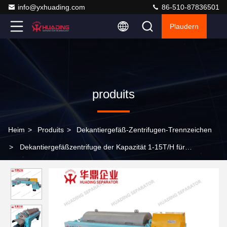
info@yxhuading.com
86-510-87836501
Plaudern
produits
Heim
>
Produits
>
Dekantiergefäß-Zentrifugen-Trennzeichen
>
Dekantiergefäßzentrifuge der Kapazität 1-15T/H für
Getränkefruchtsafterklärung