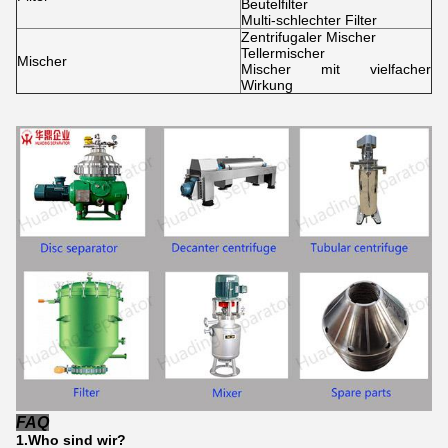
Beutelfilter
Multi-schlechter Filter
Zentrifugaler Mischer
Tellermischer
Mischer
Mischer mit vielfacher
Wirkung
FAQ
1.Who sind wir?