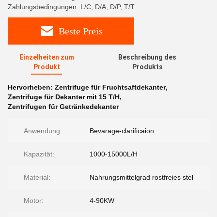
Zahlungsbedingungen: L/C, D/A, D/P, T/T
Beste Preis
Einzelheiten zum
Beschreibung des
Produkt
Produkts
Hervorheben:
Zentrifuge für Fruchtsaftdekanter
,
Zentrifuge für Dekanter mit 15 T/H
,
Zentrifugen für Getränkedekanter
Anwendung:
Bevarage-clarificaion
Kapazität:
1000-15000L/H
Material:
Nahrungsmittelgrad rostfreies stel
Motor:
4-90KW