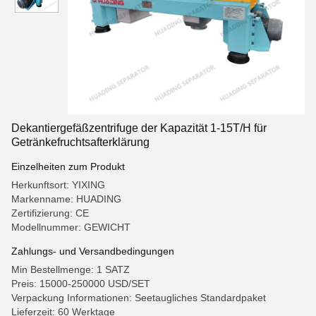
Dekantiergefäßzentrifuge der Kapazität 1-15T/H für
Getränkefruchtsafterklärung
Einzelheiten zum Produkt
Herkunftsort: YIXING
Markenname: HUADING
Zertifizierung: CE
Modellnummer: GEWICHT
Zahlungs- und Versandbedingungen
Min Bestellmenge: 1 SATZ
Preis: 15000-250000 USD/SET
Verpackung Informationen: Seetaugliches Standardpaket
Lieferzeit: 60 Werktage