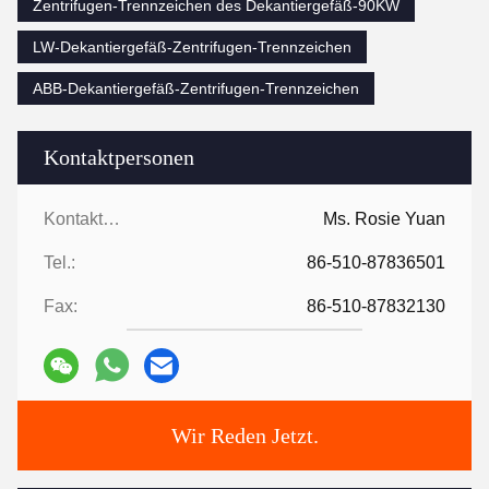
Zentrifugen-Trennzeichen des Dekantiergefäß-90KW
LW-Dekantiergefäß-Zentrifugen-Trennzeichen
ABB-Dekantiergefäß-Zentrifugen-Trennzeichen
Kontaktpersonen
Kontaktpersonen:
Ms. Rosie Yuan
Tel.:
86-510-87836501
Fax:
86-510-87832130
Wir Reden Jetzt.