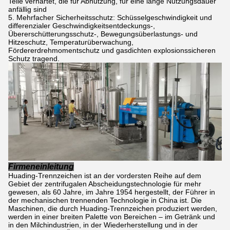
Teile verhärtet, die für Abnutzung, für eine lange Nutzungsdauer
anfällig sind
Mehrfacher Sicherheitsschutz: Schüsselgeschwindigkeit und
differenzialer Geschwindigkeitsentdeckungs-,
Übererschütterungsschutz-, Bewegungsüberlastungs- und
Hitzeschutz, Temperaturüberwachung,
Fördererdrehmomentschutz und gasdichten explosionssicheren
Schutz tragend.
Firmeneinleitung
Huading-Trennzeichen ist an der vordersten Reihe auf dem
Gebiet der zentrifugalen Abscheidungstechnologie für mehr
gewesen, als 60 Jahre, im Jahre 1954 hergestellt, der Führer in
der mechanischen trennenden Technologie in China ist. Die
Maschinen, die durch Huading-Trennzeichen produziert werden,
werden in einer breiten Palette von Bereichen – im Getränk und
in den Milchindustrien, in der Wiederherstellung und in der