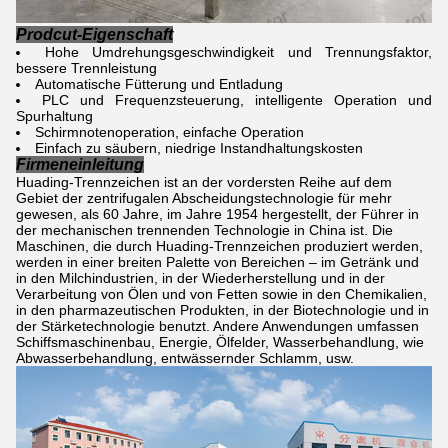
Prodcut-Eigenschaft
Hohe Umdrehungsgeschwindigkeit und Trennungsfaktor,
bessere Trennleistung
Automatische Fütterung und Entladung
PLC und Frequenzsteuerung, intelligente Operation und
Spurhaltung
Schirmnotenoperation, einfache Operation
Einfach zu säubern, niedrige Instandhaltungskosten
Firmeneinleitung
Huading-Trennzeichen ist an der vordersten Reihe auf dem
Gebiet der zentrifugalen Abscheidungstechnologie für mehr
gewesen, als 60 Jahre, im Jahre 1954 hergestellt, der Führer in
der mechanischen trennenden Technologie in China ist. Die
Maschinen, die durch Huading-Trennzeichen produziert werden,
werden in einer breiten Palette von Bereichen – im Getränk und
in den Milchindustrien, in der Wiederherstellung und in der
Verarbeitung von Ölen und von Fetten sowie in den Chemikalien,
in den pharmazeutischen Produkten, in der Biotechnologie und in
der Stärketechnologie benutzt. Andere Anwendungen umfassen
Schiffsmaschinenbau, Energie, Ölfelder, Wasserbehandlung, wie
Abwasserbehandlung, entwässernder Schlamm, usw.