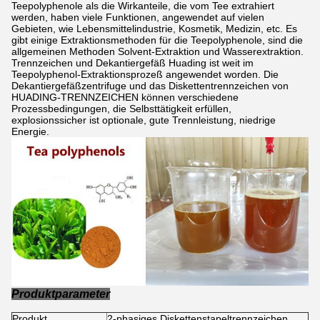
Teepolyphenole als die Wirkanteile, die vom Tee extrahiert
werden, haben viele Funktionen, angewendet auf vielen
Gebieten, wie Lebensmittelindustrie, Kosmetik, Medizin, etc. Es
gibt einige Extraktionsmethoden für die Teepolyphenole, sind die
allgemeinen Methoden Solvent-Extraktion und Wasserextraktion.
Trennzeichen und Dekantiergefäß Huading ist weit im
Teepolyphenol-Extraktionsprozeß angewendet worden. Die
Dekantiergefäßzentrifuge und das Diskettentrennzeichen von
HUADING-TRENNZEICHEN können verschiedene
Prozessbedingungen, die Selbsttätigkeit erfüllen,
explosionssicher ist optionale, gute Trennleistung, niedrige
Energie.
Produktparameter
Produkt
2-phasiges Diskettenstapeltrennzeichen