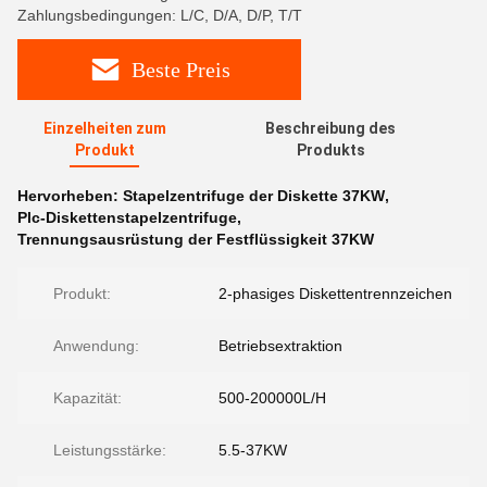
Zahlungsbedingungen: L/C, D/A, D/P, T/T
Beste Preis
Einzelheiten zum
Beschreibung des
Produkt
Produkts
Hervorheben:
Stapelzentrifuge der Diskette 37KW
,
Plc-Diskettenstapelzentrifuge
,
Trennungsausrüstung der Festflüssigkeit 37KW
Produkt:
2-phasiges Diskettentrennzeichen
Anwendung:
Betriebsextraktion
Kapazität:
500-200000L/H
Leistungsstärke:
5.5-37KW