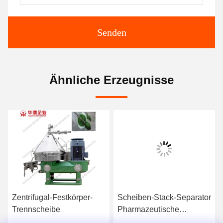
Senden
Ähnliche Erzeugnisse
Zentrifugal-Festkörper-
Scheiben-Stack-Separator
Trennscheibe
Pharmazeutische
Biotechnologie-Impfstoff