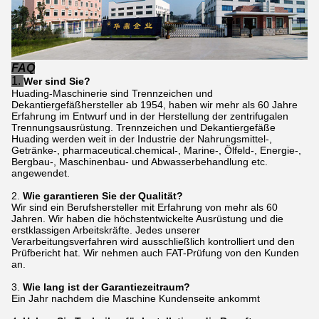
FAQ
1.
Wer sind Sie?
Huading-Maschinerie sind Trennzeichen und
Dekantiergefäßhersteller ab 1954, haben wir mehr als 60 Jahre
Erfahrung im Entwurf und in der Herstellung der zentrifugalen
Trennungsausrüstung. Trennzeichen und Dekantiergefäße
Huading werden weit in der Industrie der Nahrungsmittel-,
Getränke-, pharmaceutical.chemical-, Marine-, Ölfeld-, Energie-,
Bergbau-, Maschinenbau- und Abwasserbehandlung etc.
angewendet.
2.
Wie garantieren Sie der Qualität?
Wir sind ein Berufshersteller mit Erfahrung von mehr als 60
Jahren. Wir haben die höchstentwickelte Ausrüstung und die
erstklassigen Arbeitskräfte. Jedes unserer
Verarbeitungsverfahren wird ausschließlich kontrolliert und den
Prüfbericht hat. Wir nehmen auch FAT-Prüfung von den Kunden
an.
3.
Wie lang ist der Garantiezeitraum?
Ein Jahr nachdem die Maschine Kundenseite ankommt