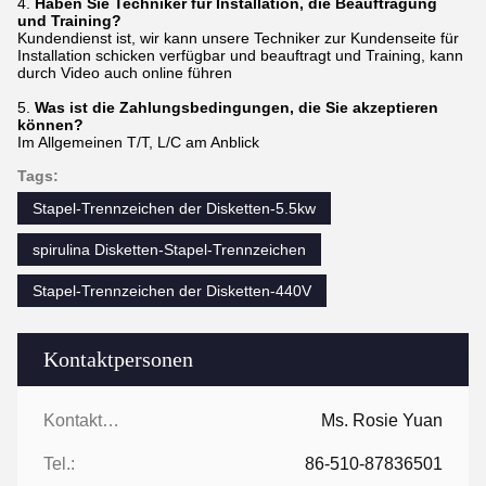
4.
Haben Sie Techniker für Installation, die Beauftragung
und Training?
Kundendienst ist, wir kann unsere Techniker zur Kundenseite für
Installation schicken verfügbar und beauftragt und Training, kann
durch Video auch online führen
5.
Was ist die Zahlungsbedingungen, die Sie akzeptieren
können?
Im Allgemeinen T/T, L/C am Anblick
Tags:
Stapel-Trennzeichen der Disketten-5.5kw
spirulina Disketten-Stapel-Trennzeichen
Stapel-Trennzeichen der Disketten-440V
Kontaktpersonen
Kontaktpersonen:
Ms. Rosie Yuan
Tel.:
86-510-87836501