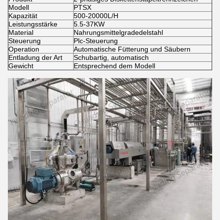
Modell
PTSX
Kapazität
500-20000L/H
Leistungsstärke
5.5-37KW
Material
Nahrungsmittelgradedelstahl
Steuerung
Plc-Steuerung
Operation
Automatische Fütterung und Säubern
Entladung der Art
Schubartig, automatisch
Gewicht
Entsprechend dem Modell