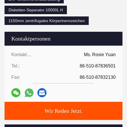
Disketten-Separator 10000L H
1150mm zentrifugales Körpertrennzeichen
Kontaktpersonen
Kontaktpersonen:
Ms. Rosie Yuan
Tel.:
86-510-87836501
Fax:
86-510-87832130
Wir Reden Jetzt.