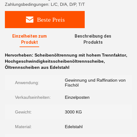
Zahlungsbedingungen: L/C, D/A, D/P, T/T
Beste Preis
Einzelheiten zum
Beschreibung des
Produkt
Produkts
Hervorheben:
Scheibenöltrennung mit hohem Trennfaktor
,
Hochgeschwindigkeitsscheibenöltrennscheibe
,
Öltrennscheiben aus Edelstahl
Gewinnung und Raffination von
Anwendung:
Fischöl
Verkaufseinheiten:
Einzelposten
Gewicht:
3000 KG
Material:
Edelstahl