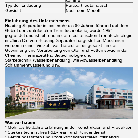
kommt)
Typ der Entladung
Partieart, automatisch
Gewicht
Nach dem Modell
Einführung des Unternehmens
Huading Separator ist seit mehr als 60 Jahren führend auf dem
Gebiet der zentrifugalen Trenntechnologie, wurde 1954
gegründet und ist führend in der mechanischen Trenntechnologie
in China.Die von Huading Separator hergestellten Maschinen
werden in einer Vielzahl von Bereichen eingesetzt:, in der
Gewinnung und Verarbeitung von Ölen und Fetten sowie in der
Chemie, Pharmazeutika, Biotechnologie und
Stärketechnik.Wasserbehandlung, wie Abwasserbehandlung,
Schlammentwässerung usw.
Was wir haben
* Mehr als 60 Jahre Erfahrung in der Konstruktion und Produktion
* Starkes technisches F&E-Team und Kundendienst
* Fertigungsstätten und Produktionskapazitäten vollständig