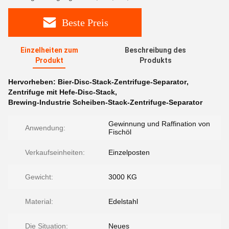
Beste Preis
Einzelheiten zum
Beschreibung des
Produkt
Produkts
Hervorheben:
Bier-Disc-Stack-Zentrifuge-Separator
,
Zentrifuge mit Hefe-Disc-Stack
,
Brewing-Industrie Scheiben-Stack-Zentrifuge-Separator
Gewinnung und Raffination von
Anwendung:
Fischöl
Verkaufseinheiten:
Einzelposten
Gewicht:
3000 KG
Material:
Edelstahl
Die Situation:
Neues