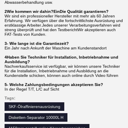
Abwasserbehandlung usw.
2Wie kommen wir dahin?
Ein
Die Qualität garantieren?
Wir sind ein professioneller Hersteller mit mehr als 60 Jahren
Erfahrung. Wir verfügen über die fortschrittlichste Ausrüstung und
erstklassige Arbeiter.Jedes unserer Verarbeitungsverfahren wird
streng überprüft und hat den TestberichtWir akzeptieren auch
FAT-Tests von Kunden.
3- Wie lange ist die Garantiezeit?
Ein Jahr nach Ankunft der Maschine am Kundenstandort
4Haben Sie Techniker für Installation, Inbetriebnahme und
Ausbildung?
Nachverkaufsservice ist verfügbar, wir können unsere Techniker
für die Installation, Inbetriebnahme und Ausbildung an die
Kundenstelle schicken, können auch online durch Video führen
5- Welche Zahlungsbedingungen akzeptieren Sie?
In der Regel T/T, L/C auf Sicht
Tags:
SKF-Ölraffinierenausrüstung
Disketten-Separator 10000L H