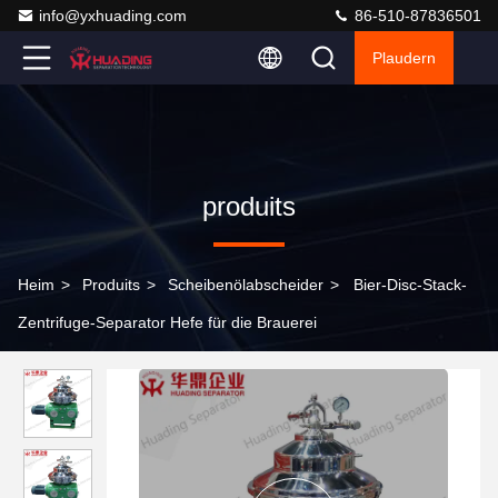
info@yxhuading.com
86-510-87836501
Plaudern
produits
Heim
>
Produits
>
Scheibenölabscheider
>
Bier-Disc-Stack-
Zentrifuge-Separator Hefe für die Brauerei