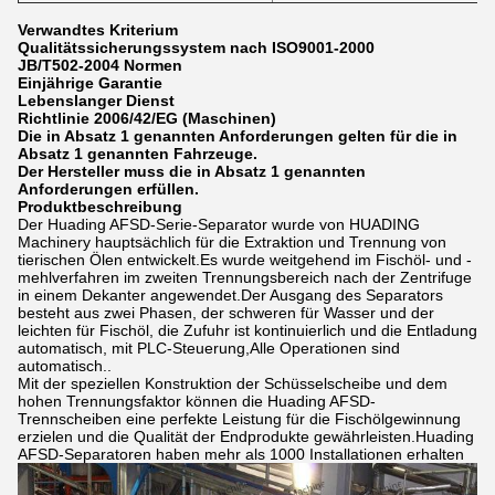
Verwandtes Kriterium
Qualitätssicherungssystem nach ISO9001-2000
JB/T502-2004 Normen
Einjährige Garantie
Lebenslanger Dienst
Richtlinie 2006/42/EG (Maschinen)
Die in Absatz 1 genannten Anforderungen gelten für die in
Absatz 1 genannten Fahrzeuge.
Der Hersteller muss die in Absatz 1 genannten
Anforderungen erfüllen.
Produktbeschreibung
Der Huading AFSD-Serie-Separator wurde von HUADING
Machinery hauptsächlich für die Extraktion und Trennung von
tierischen Ölen entwickelt.Es wurde weitgehend im Fischöl- und -
mehlverfahren im zweiten Trennungsbereich nach der Zentrifuge
in einem Dekanter angewendet.Der Ausgang des Separators
besteht aus zwei Phasen, der schweren für Wasser und der
leichten für Fischöl, die Zufuhr ist kontinuierlich und die Entladung
automatisch, mit PLC-Steuerung,Alle Operationen sind
automatisch..
Mit der speziellen Konstruktion der Schüsselscheibe und dem
hohen Trennungsfaktor können die Huading AFSD-
Trennscheiben eine perfekte Leistung für die Fischölgewinnung
erzielen und die Qualität der Endprodukte gewährleisten.Huading
AFSD-Separatoren haben mehr als 1000 Installationen erhalten