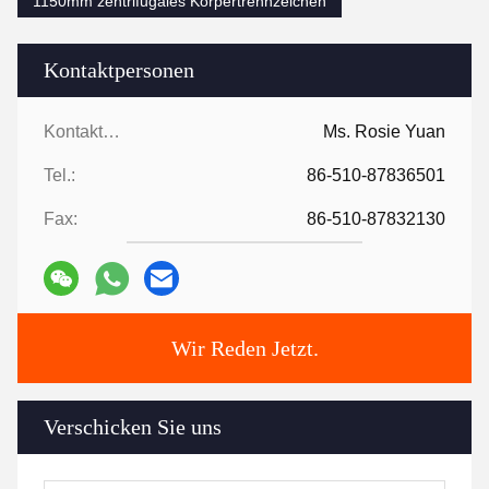
1150mm zentrifugales Körpertrennzeichen
Kontaktpersonen
Kontaktpersonen:
Ms. Rosie Yuan
Tel.:
86-510-87836501
Fax:
86-510-87832130
Wir Reden Jetzt.
Verschicken Sie uns