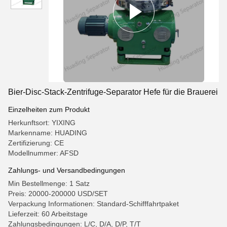
Bier-Disc-Stack-Zentrifuge-Separator Hefe für die Brauerei
Einzelheiten zum Produkt
Herkunftsort: YIXING
Markenname: HUADING
Zertifizierung: CE
Modellnummer: AFSD
Zahlungs- und Versandbedingungen
Min Bestellmenge: 1 Satz
Preis: 20000-200000 USD/SET
Verpackung Informationen: Standard-Schifffahrtpaket
Lieferzeit: 60 Arbeitstage
Zahlungsbedingungen: L/C, D/A, D/P, T/T