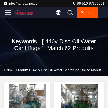
info@yxhuading.com
86-510-87836501
Plaudern
Keywords [ 440v Disc Oil Water
Centrifuge ] Match 62 Produits
Heim
>
Produits
>
440v Disc Oil Water Centrifuge Online Manufacturer