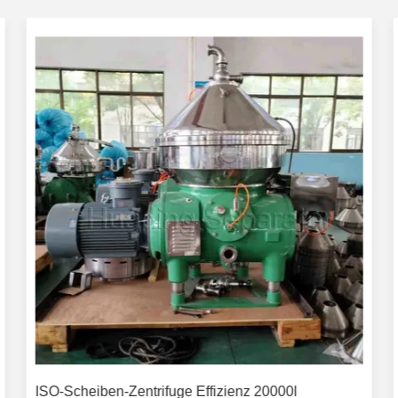
ISO-Scheiben-Zentrifuge Effizienz 20000l