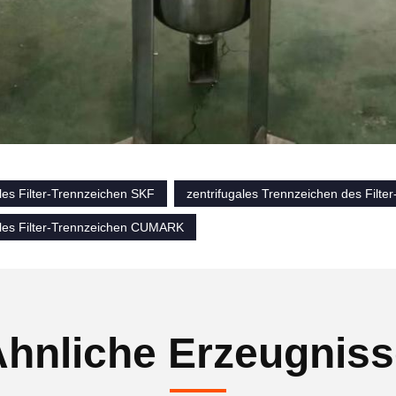
les Filter-Trennzeichen SKF
zentrifugales Trennzeichen des Filte
ales Filter-Trennzeichen CUMARK
hnliche Erzeugnis