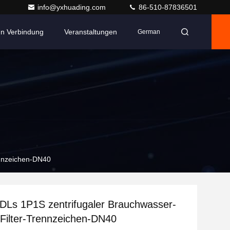
info@yxhuading.com
86-510-87836501
 In Verbindung
Veranstaltungen
German
rennzeichen-DN40
 DLs 1P1S zentrifugaler Brauchwasser-
s Filter-Trennzeichen-DN40