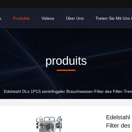
s
Produkte
Videos
Über Uns
Treten Sie Mit Uns
produits
Edelstahl DLs 1P1S zentrifugaler Brauchwasser-Filter des Filter-T
Edelstahl
Filter de