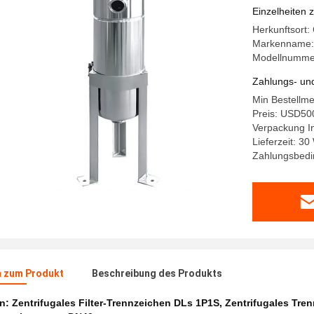
Einzelheiten 
Herkunftsort:
Markenname
Modellnumme
Zahlungs- un
Min Bestellm
Preis: USD50
Verpackung I
Lieferzeit: 3
Zahlungsbedi
n zum Produkt
Beschreibung des Produkts
en:
Zentrifugales Filter-Trennzeichen DLs 1P1S
,
Zentrifugales Tren