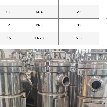
0,5
DN40
20
2
DN80
80
16
DN200
640