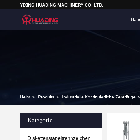
YIXING HUADING MACHINERY CO.,LTD.
Hau
Heim
>
Produits
>
Industrielle Kontinuierliche Zentrifuge
>
Kategorie
Diskettenstapeltrennzeichen