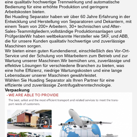
eine qualitativ hochwertige Trennwirkung und automatische
Bedienung für eine erhöhte Produktion und geringere
Arbeitskosten bieten.
Bei Huading Separator haben wir über 60 Jahre Erfahrung in der
Entwicklung und Herstellung von Separatoren und Dekantern, mit
einem Team von 200+ Arbeitern, 30+ technischen und After-
Sales-Teammitgliedern,vollständige Produktionsanlagen und
PrüfgeräteWir haben weltbekannte Hersteller wie SKF, und ABB,
die für unsere Kunden qualitativ hochwertige und zuverlässige
Maschinen sorgen.
Wir bieten einen guten Kundendienst, einschließlich des Vor-Ort-
Service und der Schulung von Mitarbeitern zum Betrieb und zur
Wartung unserer Maschinen.Wir bemühen uns, zuverlässige und
effektive Lösungen für verschiedene Branchen zu bieten, was
eine hohe Effizienz, niedrige Wartungskosten und eine lange
Lebensdauer unserer Maschinen gewährleistet.
Wählen Sie Huading Separator als Ihren Partner für eine
effiziente und zuverlässige Zentrifugaltrenntechnologie.
Verpackung