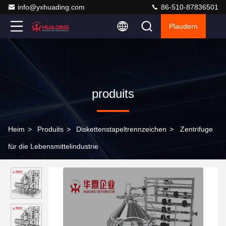
info@yxhuading.com
86-510-87836501
Plaudern
produits
Heim
>
Produits
>
Diskettenstapeltrennzeichen
>
Zentrifuge
für die Lebensmittelindustrie