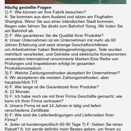
Häufig gestellte Fragen
1) F: Wie können wir Ihre Fabrik besuchen?
A: Sie kommen aus dem Ausland und sitzen am Flughafen
Shanghai. Wenn Sie aus einer inländischen Stadt kommen,
fliegen oder fahren Sie direkt zum Bahnhof Yixing. Wir holen Sie
am Bahnhof ab.
2) F: Wie garantieren Sie die Qualität Ihrer Produkte?
A: Unser Unternehmen ist ein Unternehmen mit mehr als 60
Jahren Erfahrung und setzt strenge Geschäftsrichtlinien
um.Arbeitnehmer haben Betriebsgenehmigungen, Teile wurden
mehrfach verarbeitet, und Getriebe und elektrische Komponenten
verwenden international renommierte Marken.Eine Reihe von
Prüfungen und Inspektionen erfolgt im gesamten
Produktionsstadium.
3) F: Welche Zahlungsmethoden akzeptiert Ihr Unternehmen?
A: Wir akzeptieren die meisten Zahlungsmethoden, aber
hauptsächlich T/T.
4) F: Wie lange ist die Garantiezeit Ihrer Produkte?
A: 12 Monate.
5) F: Ich habe noch nie mit Ihrer Firma Geschäfte gemacht, wie
kann ich Ihrer Firma vertrauen?
A: Unsere Firma ist seit 14 Jahren in tätig und liefert
verschiedene Zertifikate
6) F: Wie sind die Lieferbedingungen und Lieferzeiten Ihrer
Firma?
A: Jeder ist kundenspezifisch 60-90 Tage 7) F: Geben Sie einen
Rabatt? A: Ich werde definitiv mein Bestes geben, um Ihnen zu