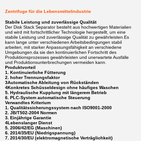
Zentrifuge für die Lebensmittelindustrie
Stabile Leistung und zuverlässige Qualität
Der Disk Stack Separator besteht aus hochwertigen Materialien
und wird mit fortschrittlicher Technologie hergestellt, um eine
stabile Leistung und zuverlässige Qualität zu gewährleisten.Es
kann lange unter verschiedenen Arbeitsbedingungen stabil
arbeiten, mit starker Anpassungsfähigkeit an verschiedene
Umgebungen.da sie den kontinuierlichen Fortschritt des
Produktionsprozesses gewährleisten und unerwartete Ausfälle
und Produktionsunterbrechungen vermeiden kann.
Produktvorteil
1. Kontinuierliche Fütterung
2. hoher Trennungsfaktor
3Automatische Ableitung von Rückständen
4Konkretes Schüsseldesign ohne häufiges Waschen
5. Hydraulische Kupplung mit längerem Betrieb
6. PLC-System automatische Steuerung
Verwandtes Kriterium
1. Qualitätssicherungssystem nach ISO9001-2000
2. JB/T502-2004 Normen
3. Einjährige Garantie
4Lebenslanger Dienst
5. 2006/42/EG (Maschinen)
6. 2014/35/EU (Niedrigspannung)
7. 2014/30/EU (elektromagnetische Verträglichkeit)