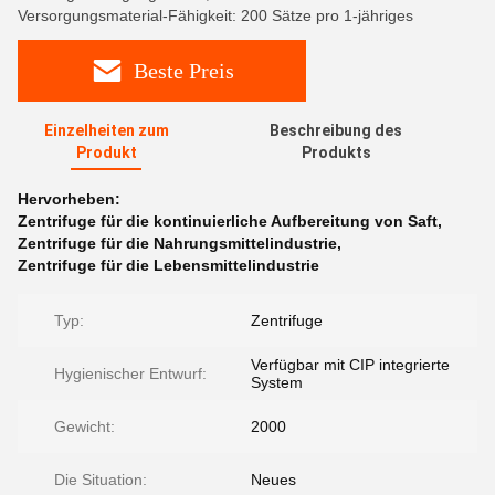
Versorgungsmaterial-Fähigkeit: 200 Sätze pro 1-jähriges
Beste Preis
Einzelheiten zum
Beschreibung des
Produkt
Produkts
Hervorheben:
Zentrifuge für die kontinuierliche Aufbereitung von Saft
,
Zentrifuge für die Nahrungsmittelindustrie
,
Zentrifuge für die Lebensmittelindustrie
Typ:
Zentrifuge
Verfügbar mit CIP integrierte
Hygienischer Entwurf:
System
Gewicht:
2000
Die Situation:
Neues