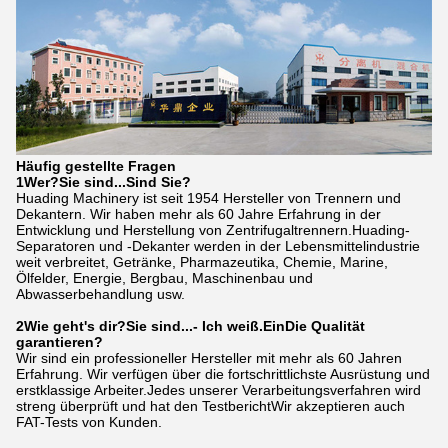
Häufig gestellte Fragen
1Wer?
Sie sind...
Sind Sie?
Huading Machinery ist seit 1954 Hersteller von Trennern und
Dekantern. Wir haben mehr als 60 Jahre Erfahrung in der
Entwicklung und Herstellung von Zentrifugaltrennern.Huading-
Separatoren und -Dekanter werden in der Lebensmittelindustrie
weit verbreitet, Getränke, Pharmazeutika, Chemie, Marine,
Ölfelder, Energie, Bergbau, Maschinenbau und
Abwasserbehandlung usw.
2Wie geht's dir?
Sie sind...
- Ich weiß.
Ein
Die Qualität
garantieren?
Wir sind ein professioneller Hersteller mit mehr als 60 Jahren
Erfahrung. Wir verfügen über die fortschrittlichste Ausrüstung und
erstklassige Arbeiter.Jedes unserer Verarbeitungsverfahren wird
streng überprüft und hat den TestberichtWir akzeptieren auch
FAT-Tests von Kunden.