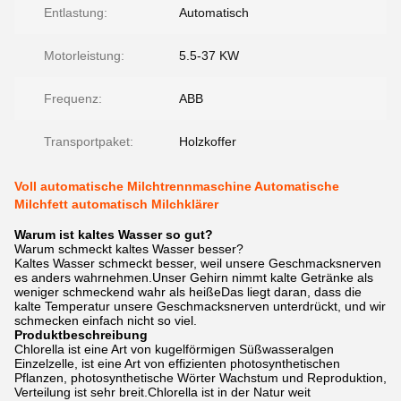
Entlastung:
Automatisch
Motorleistung:
5.5-37 KW
Frequenz:
ABB
Transportpaket:
Holzkoffer
Voll automatische Milchtrennmaschine Automatische
Milchfett automatisch Milchklärer
Warum ist kaltes Wasser so gut?
Warum schmeckt kaltes Wasser besser?
Kaltes Wasser schmeckt besser, weil unsere Geschmacksnerven
es anders wahrnehmen.Unser Gehirn nimmt kalte Getränke als
weniger schmeckend wahr als heißeDas liegt daran, dass die
kalte Temperatur unsere Geschmacksnerven unterdrückt, und wir
schmecken einfach nicht so viel.
Produktbeschreibung
Chlorella ist eine Art von kugelförmigen Süßwasseralgen
Einzelzelle, ist eine Art von effizienten photosynthetischen
Pflanzen, photosynthetische Wörter Wachstum und Reproduktion,
Verteilung ist sehr breit.Chlorella ist in der Natur weit