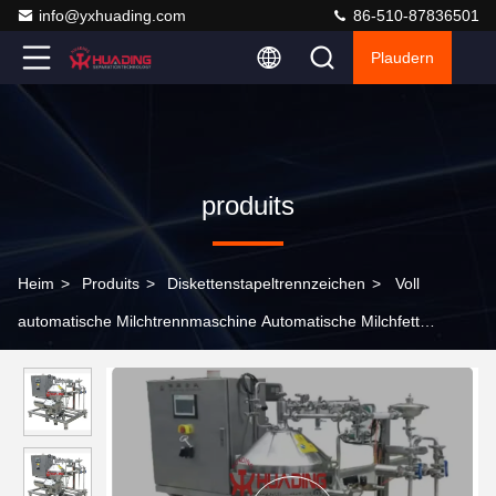
info@yxhuading.com
86-510-87836501
Plaudern
produits
Heim
>
Produits
>
Diskettenstapeltrennzeichen
>
Voll
automatische Milchtrennmaschine Automatische Milchfett
automatisch Milchklärer