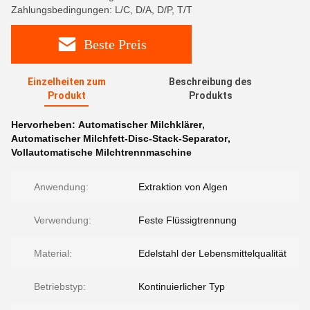
Zahlungsbedingungen: L/C, D/A, D/P, T/T
Beste Preis
Einzelheiten zum
Beschreibung des
Produkt
Produkts
Hervorheben:
Automatischer Milchklärer
,
Automatischer Milchfett-Disc-Stack-Separator
,
Vollautomatische Milchtrennmaschine
Anwendung:
Extraktion von Algen
Verwendung:
Feste Flüssigtrennung
Material:
Edelstahl der Lebensmittelqualität
Betriebstyp:
Kontinuierlicher Typ