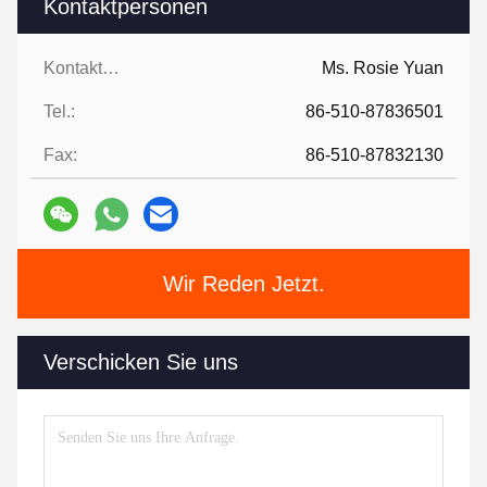
Kontaktpersonen
Kontaktpersonen:
Ms. Rosie Yuan
Tel.:
86-510-87836501
Fax:
86-510-87832130
Wir Reden Jetzt.
Verschicken Sie uns