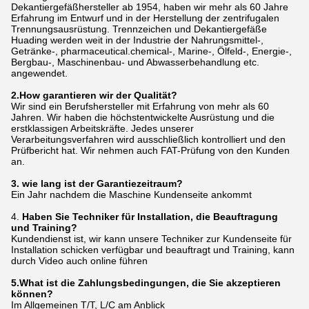
Dekantiergefäßhersteller ab 1954, haben wir mehr als 60 Jahre
Erfahrung im Entwurf und in der Herstellung der zentrifugalen
Trennungsausrüstung. Trennzeichen und Dekantiergefäße
Huading werden weit in der Industrie der Nahrungsmittel-,
Getränke-, pharmaceutical.chemical-, Marine-, Ölfeld-, Energie-,
Bergbau-, Maschinenbau- und Abwasserbehandlung etc.
angewendet.
2.How garantieren wir der Qualität?
Wir sind ein Berufshersteller mit Erfahrung von mehr als 60
Jahren. Wir haben die höchstentwickelte Ausrüstung und die
erstklassigen Arbeitskräfte. Jedes unserer
Verarbeitungsverfahren wird ausschließlich kontrolliert und den
Prüfbericht hat. Wir nehmen auch FAT-Prüfung von den Kunden
an.
3. wie lang ist der Garantiezeitraum?
Ein Jahr nachdem die Maschine Kundenseite ankommt
4.
Haben Sie Techniker für Installation, die Beauftragung
und Training?
Kundendienst ist, wir kann unsere Techniker zur Kundenseite für
Installation schicken verfügbar und beauftragt und Training, kann
durch Video auch online führen
5.What ist die Zahlungsbedingungen, die Sie akzeptieren
können?
Im Allgemeinen T/T, L/C am Anblick