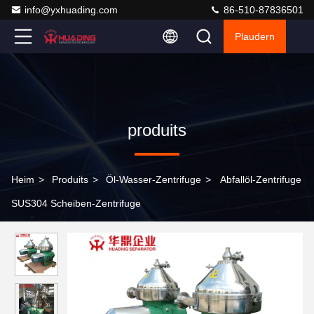
info@yxhuading.com
86-510-87836501
Plaudern
produits
Heim
>
Produits
>
Öl-Wasser-Zentrifuge
>
Abfallöl-Zentrifuge
SUS304 Scheiben-Zentrifuge