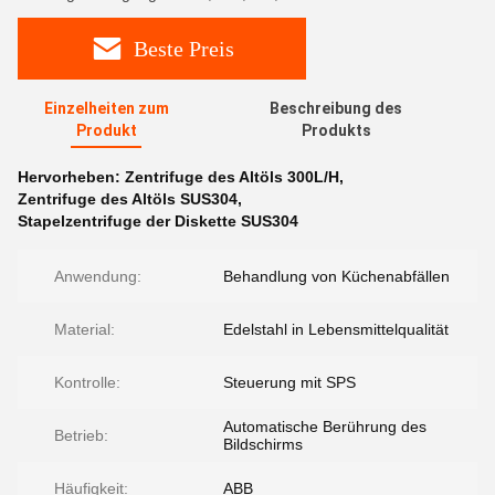
Beste Preis
Einzelheiten zum
Beschreibung des
Produkt
Produkts
Hervorheben:
Zentrifuge des Altöls 300L/H
,
Zentrifuge des Altöls SUS304
,
Stapelzentrifuge der Diskette SUS304
Anwendung:
Behandlung von Küchenabfällen
Material:
Edelstahl in Lebensmittelqualität
Kontrolle:
Steuerung mit SPS
Automatische Berührung des
Betrieb:
Bildschirms
Häufigkeit:
ABB