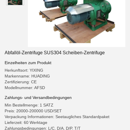
Abfallöl-Zentrifuge SUS304 Scheiben-Zentrifuge
Einzelheiten zum Produkt
Herkunftsort: YIXING
Markenname: HUADING
Zertifizierung: CE
Modellnummer: AFSD
Zahlungs- und Versandbedingungen
Min Bestellmenge: 1 SATZ
Preis: 20000-200000 USD/SET
Verpackung Informationen: Seetaugliches Standardpaket
Lieferzeit: 60 Werktage
Zahlungsbedingungen: L/C, D/A, D/P, T/T