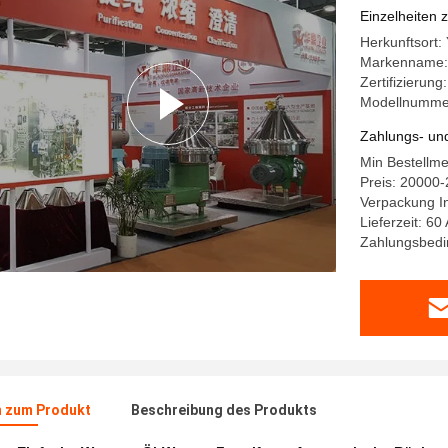
Einzelheiten 
Herkunftsort:
Markenname
Zertifizierung
Modellnumme
Zahlungs- un
Min Bestellme
Preis: 20000
Verpackung In
Lieferzeit: 60
Zahlungsbedin
n zum Produkt
Beschreibung des Produkts