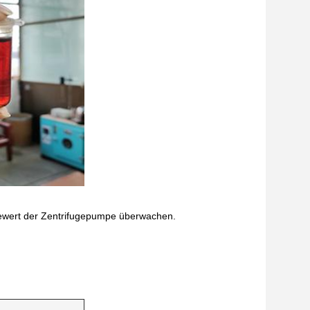
kewert der Zentrifugepumpe überwachen.