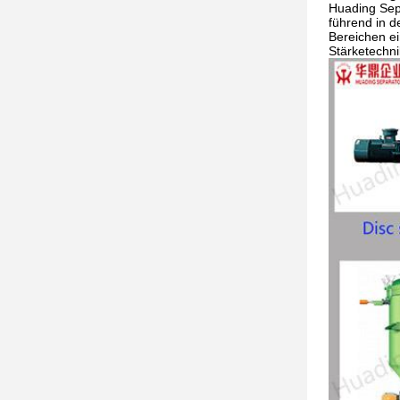
Huading Sepa
führend in d
Bereichen ei
Stärketechn