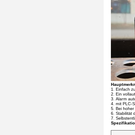
Hauptmerk
Einfach z
Ein volla
Alarm aut
mit PLC-S
Bei hoher 
Stabilitä
Selbstentl
Spezifikati