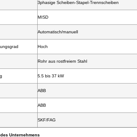
3phasige Scheiben-Stapel-Trennscheiben
MISD
Automatisch/manuell
rungsgrad
Hoch
Rohr aus rostfreiem Stahl
ng
5.5 bis 37 kW
ABB
ABB
SKF/FAG
 des Unternehmens