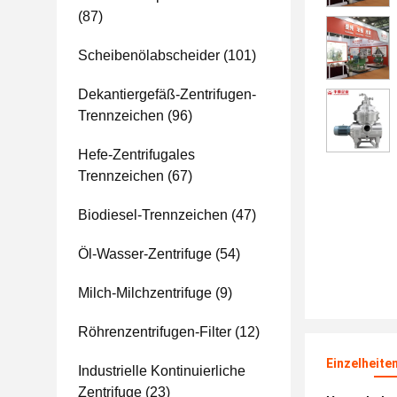
(87)
Scheibenölabscheider
(101)
Dekantiergefäß-Zentrifugen-
Trennzeichen
(96)
Hefe-Zentrifugales
Trennzeichen
(67)
Biodiesel-Trennzeichen
(47)
Öl-Wasser-Zentrifuge
(54)
Milch-Milchzentrifuge
(9)
Röhrenzentrifugen-Filter
(12)
Einzelheite
Industrielle Kontinuierliche
Zentrifuge
(23)