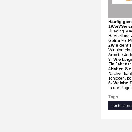
Häufig gest
1Wer?
Sie si
Huading Mach
Herstellung 
Getränke, P
2Wie geht's
Wir sind ein
Arbeiter.Jed
3- Wie lange
Ein Jahr na
4Haben Sie 
Nachverkaufs
schicken, kö
5- Welche 
In der Regel
Tags:
feste Zent