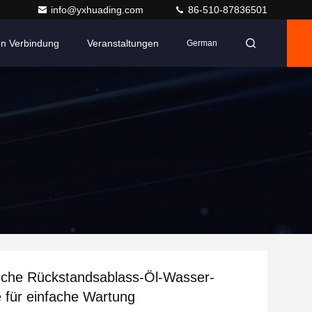
info@yxhuading.com
86-510-87836501
 In Verbindung
Veranstaltungen
German
sche Rückstandsablass-Öl-Wasser-
e für einfache Wartung