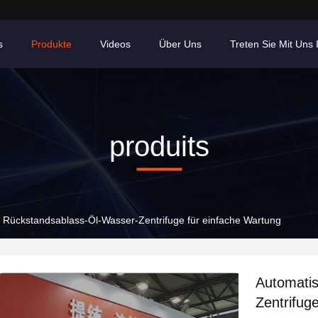
s
Produkte
Videos
Über Uns
Treten Sie Mit Uns
produits
 Rückstandsablass-Öl-Wasser-Zentrifuge für einfache Wartung
Automati
Zentrifug