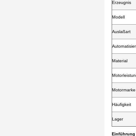
Erzeugnis
Modell
Auslaßart
Automatisie
Material
Motorleistu
Motormarke
Häufigkeit
Lager
Einführung