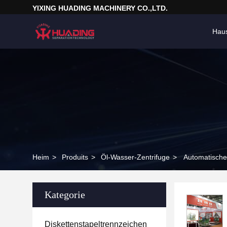
YIXING HUADING MACHINERY CO.,LTD.
Hau
Heim
>
Produits
>
Öl-Wasser-Zentrifuge
>
Automatische
Kategorie
Diskettenstapeltrennzeichen