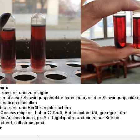
male
u reinigen und zu pflegen
utomatischer Schwingungsmelder kann jederzeit den Schwingungsstär
omatisch einstellen
teuerung und Berührungsbildschirm
Geschwindigkeit, hoher G-Kraft, Betriebsstabilität, geringer Lärm
t des Auslassdrucks, große Regelsphäre und einfacher Betrieb.
adend, selbstreinigend.
on