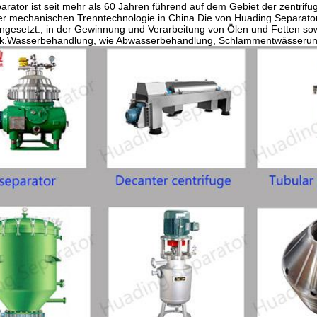
rator ist seit mehr als 60 Jahren führend auf dem Gebiet der zentrif
er mechanischen Trenntechnologie in China.Die von Huading Separator
ngesetzt:, in der Gewinnung und Verarbeitung von Ölen und Fetten so
ik.Wasserbehandlung, wie Abwasserbehandlung, Schlammentwässerun