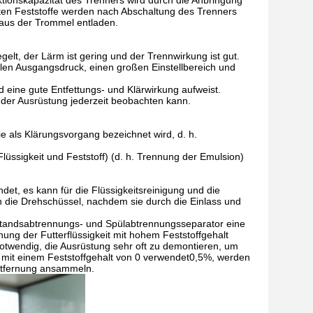
tionskapazität des Trenners wird durch die Anbringung
ten Feststoffe werden nach Abschaltung des Trenners
aus der Trommel entladen.
gelt, der Lärm ist gering und der Trennwirkung ist gut.
ilen Ausgangsdruck, einen großen Einstellbereich und
d eine gute Entfettungs- und Klärwirkung aufweist.
der Ausrüstung jederzeit beobachten kann.
e als Klärungsvorgang bezeichnet wird, d. h.
lüssigkeit und Feststoff) (d. h. Trennung der Emulsion)
t, es kann für die Flüssigkeitsreinigung und die
 die Drehschüssel, nachdem sie durch die Einlass und
standsabtrennungs- und Spülabtrennungsseparator eine
ung der Futterflüssigkeit mit hohem Feststoffgehalt
notwendig, die Ausrüstung sehr oft zu demontieren, um
n mit einem Feststoffgehalt von 0 verwendet0,5%, werden
Entfernung ansammeln.