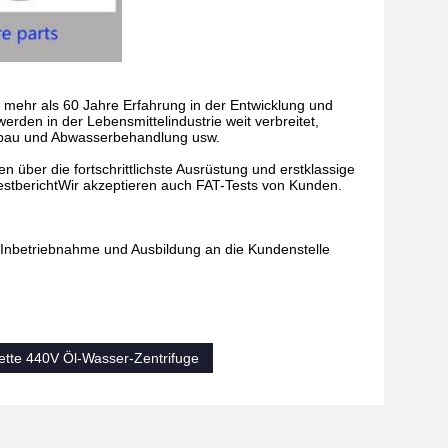
 mehr als 60 Jahre Erfahrung in der Entwicklung und
den in der Lebensmittelindustrie weit verbreitet,
enbau und Abwasserbehandlung usw.
en über die fortschrittlichste Ausrüstung und erstklassige
TestberichtWir akzeptieren auch FAT-Tests von Kunden.
n, Inbetriebnahme und Ausbildung an die Kundenstelle
ette 440V Öl-Wasser-Zentrifuge