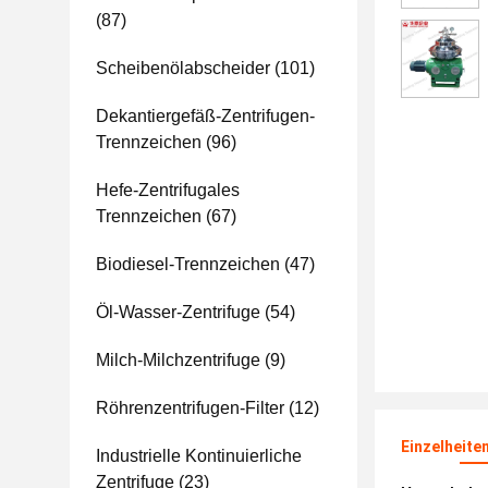
(87)
Scheibenölabscheider
(101)
Dekantiergefäß-Zentrifugen-
Trennzeichen
(96)
Hefe-Zentrifugales
Trennzeichen
(67)
Biodiesel-Trennzeichen
(47)
Öl-Wasser-Zentrifuge
(54)
Milch-Milchzentrifuge
(9)
Röhrenzentrifugen-Filter
(12)
Einzelheite
Industrielle Kontinuierliche
Zentrifuge
(23)