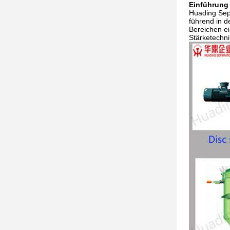
Einführung
Huading Sepa
führend in d
Bereichen ei
Stärketechn