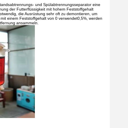
standsabtrennungs- und Spülabtrennungsseparator eine
ung der Futterflüssigkeit mit hohem Feststoffgehalt
notwendig, die Ausrüstung sehr oft zu demontieren, um
n mit einem Feststoffgehalt von 0 verwendet0,5%, werden
Entfernung ansammeln.