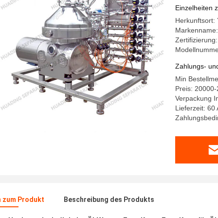
Einzelheiten 
Herkunftsort:
Markenname
Zertifizierung
Modellnumme
Zahlungs- un
Min Bestellme
Preis: 20000
Verpackung In
Lieferzeit: 60
Zahlungsbedin
n zum Produkt
Beschreibung des Produkts