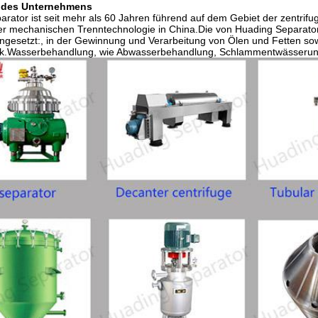
 des Unternehmens
rator ist seit mehr als 60 Jahren führend auf dem Gebiet der zentrif
er mechanischen Trenntechnologie in China.Die von Huading Separator
ngesetzt:, in der Gewinnung und Verarbeitung von Ölen und Fetten so
ik.Wasserbehandlung, wie Abwasserbehandlung, Schlammentwässerun