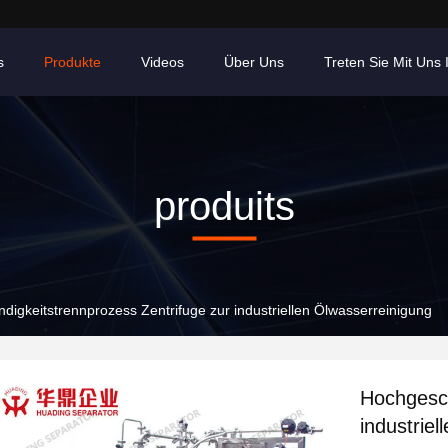
s
Produkte
Videos
Über Uns
Treten Sie Mit Uns
produits
igkeitstrennprozess Zentrifuge zur industriellen Ölwasserreinigung
Hochgesch
industrie