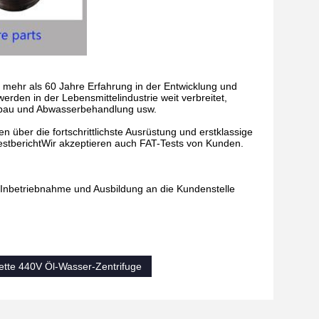
 mehr als 60 Jahre Erfahrung in der Entwicklung und
den in der Lebensmittelindustrie weit verbreitet,
enbau und Abwasserbehandlung usw.
en über die fortschrittlichste Ausrüstung und erstklassige
TestberichtWir akzeptieren auch FAT-Tests von Kunden.
n, Inbetriebnahme und Ausbildung an die Kundenstelle
ette 440V Öl-Wasser-Zentrifuge