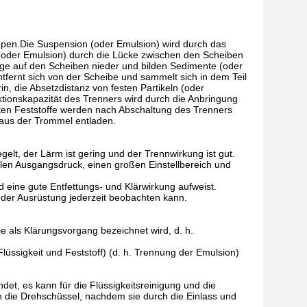
ppen.Die Suspension (oder Emulsion) wird durch das
(oder Emulsion) durch die Lücke zwischen den Scheiben
ifuge auf den Scheiben nieder und bilden Sedimente (oder
tfernt sich von der Scheibe und sammelt sich in dem Teil
, die Absetzdistanz von festen Partikeln (oder
tionskapazität des Trenners wird durch die Anbringung
ten Feststoffe werden nach Abschaltung des Trenners
aus der Trommel entladen.
gelt, der Lärm ist gering und der Trennwirkung ist gut.
ilen Ausgangsdruck, einen großen Einstellbereich und
d eine gute Entfettungs- und Klärwirkung aufweist.
der Ausrüstung jederzeit beobachten kann.
e als Klärungsvorgang bezeichnet wird, d. h.
lüssigkeit und Feststoff) (d. h. Trennung der Emulsion)
t, es kann für die Flüssigkeitsreinigung und die
 die Drehschüssel, nachdem sie durch die Einlass und