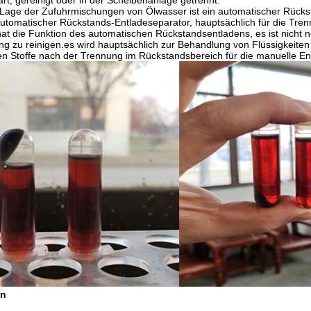
rt, gereinigt oder in der Scheibenanlage getrennt.
 Lage der Zufuhrmischungen von Ölwasser ist ein automatischer Rück
Automatischer Rückstands-Entladeseparator, hauptsächlich für die Trenn
at die Funktion des automatischen Rückstandsentladens, es ist nicht 
ng zu reinigen.es wird hauptsächlich zur Behandlung von Flüssigkeite
ten Stoffe nach der Trennung im Rückstandsbereich für die manuelle 
on