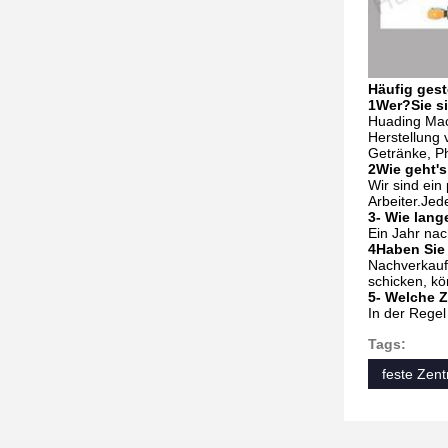
Häufig gest
1Wer?
Sie si
Huading Mach
Herstellung 
Getränke, P
2Wie geht's
Wir sind ein
Arbeiter.Jed
3- Wie lange
Ein Jahr na
4Haben Sie 
Nachverkaufs
schicken, kö
5- Welche 
In der Regel
Tags:
feste Zent