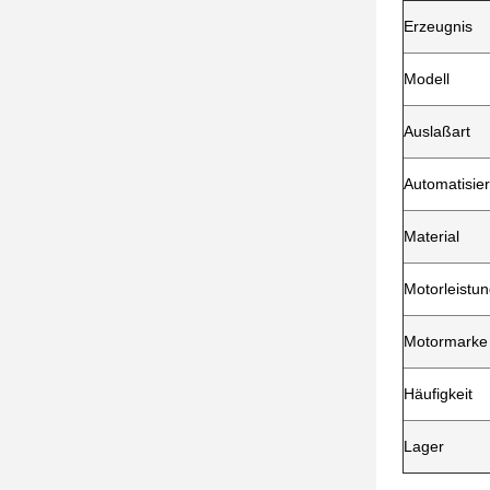
Erzeugnis
Modell
Auslaßart
Automatisie
Material
Motorleistu
Motormarke
Häufigkeit
Lager