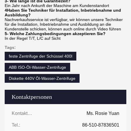
3- Wie lange ist die Garantiezeit?
Ein Jahr nach Ankunft der Maschine am Kundenstandort
4Haben Sie Techniker für Installation, Inbetriebnahme und
Ausbildung?
Nachverkaufsservice ist verfügbar, wir können unsere Techniker
für die Installation, Inbetriebnahme und Ausbildung an die
Kundenstelle schicken, können auch online durch Video führen
5- Welche Zahlungsbedingungen akzeptieren Sie?
In der Regel T/T, L/C auf Sicht
Tags:
feste Zentrifuge der Schüssel 400l
ABB ISO-Öl-Wasser-Zentrifuge
Diskette 440V Öl-Wasser-Zentrifuge
Kontaktpersonen
Kontaktpersonen:
Ms. Rosie Yuan
Tel.:
86-510-87836501