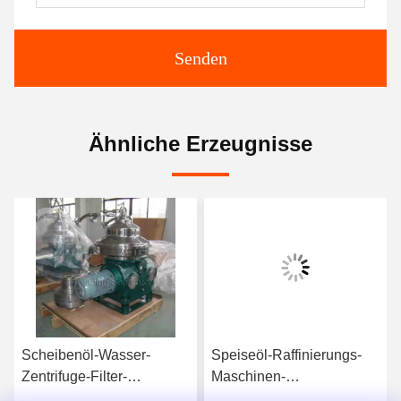
Senden
Ähnliche Erzeugnisse
Scheibenöl-Wasser-
Speiseöl-Raffinierungs-
Zentrifuge-Filter-
Maschinen-
Trennscheib ISO
Entparaffinierungs-