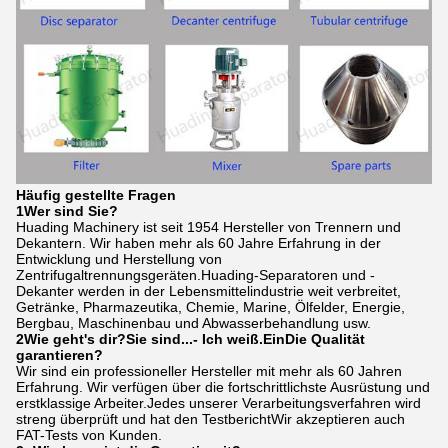
Häufig gestellte Fragen
1Wer sind Sie?
Huading Machinery ist seit 1954 Hersteller von Trennern und
Dekantern. Wir haben mehr als 60 Jahre Erfahrung in der
Entwicklung und Herstellung von
Zentrifugaltrennungsgeräten.Huading-Separatoren und -
Dekanter werden in der Lebensmittelindustrie weit verbreitet,
Getränke, Pharmazeutika, Chemie, Marine, Ölfelder, Energie,
Bergbau, Maschinenbau und Abwasserbehandlung usw.
2Wie geht's dir?
Sie sind...
- Ich weiß.
Ein
Die Qualität
garantieren?
Wir sind ein professioneller Hersteller mit mehr als 60 Jahren
Erfahrung. Wir verfügen über die fortschrittlichste Ausrüstung und
erstklassige Arbeiter.Jedes unserer Verarbeitungsverfahren wird
streng überprüft und hat den TestberichtWir akzeptieren auch
FAT-Tests von Kunden.