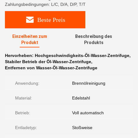
Zahlungsbedingungen: L/C, D/A, D/P, T/T
Beste Preis
Einzelheiten zum
Beschreibung des
Produkt
Produkts
Hervorheben:
Hochgeschwindigkeits-Öl-Wasser-Zentrifuge
,
Stabiler Betrieb der Öl-Wasser-Zentrifuge
,
Entfernen von Wasser-Öl-Wasser-Zentrifuge
Anwendung:
Brennölreinigung
Material:
Edelstahl
Betrieb:
Voll automatisch
Entladetyp:
Stoßweise