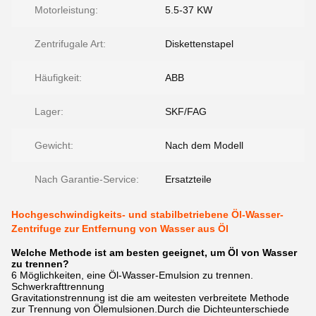
Motorleistung:
5.5-37 KW
Zentrifugale Art:
Diskettenstapel
Häufigkeit:
ABB
Lager:
SKF/FAG
Gewicht:
Nach dem Modell
Nach Garantie-Service:
Ersatzteile
Hochgeschwindigkeits- und stabilbetriebene Öl-Wasser-
Zentrifuge zur Entfernung von Wasser aus Öl
Welche Methode ist am besten geeignet, um Öl von Wasser
zu trennen?
6 Möglichkeiten, eine Öl-Wasser-Emulsion zu trennen.
Schwerkrafttrennung
Gravitationstrennung ist die am weitesten verbreitete Methode
zur Trennung von Ölemulsionen.Durch die Dichteunterschiede